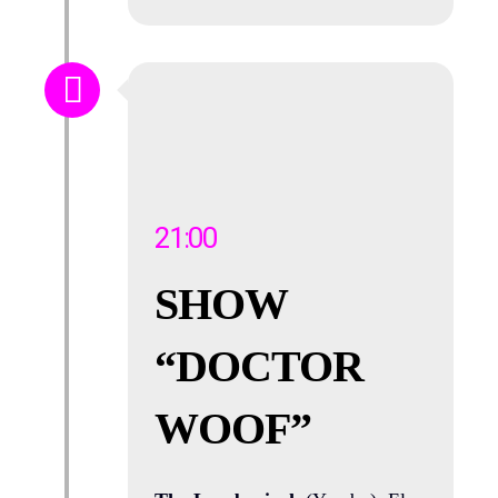
21:00
SHOW
“DOCTOR
WOOF”