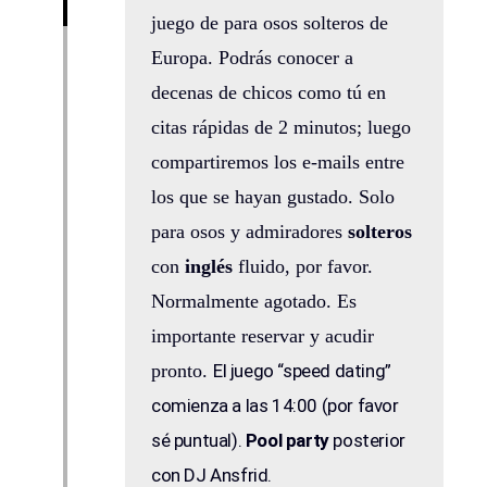
juego de para osos solteros de
Europa. Podrás conocer a
decenas de chicos como tú en
citas rápidas de 2 minutos; luego
compartiremos los e-mails entre
los que se hayan gustado. Solo
para osos y admiradores
solteros
con
inglés
fluido, por favor.
Normalmente agotado. Es
importante reservar y acudir
pronto.
El juego “speed dating”
comienza a las 14:00 (por favor
sé puntual).
Pool party
posterior
con DJ Ansfrid.