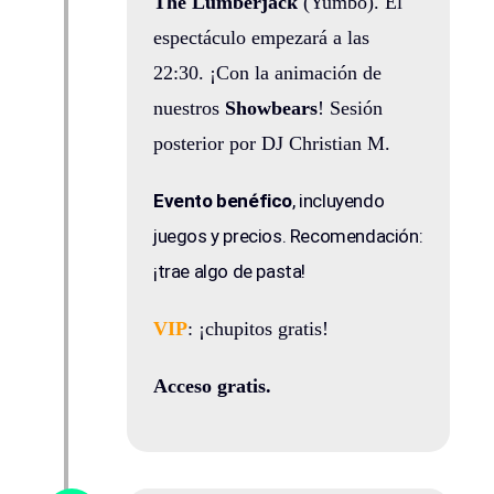
The Lumberjack
(Yumbo). El
espectáculo empezará a las
22:30. ¡Con la animación de
nuestros
Showbears
! Sesión
posterior por DJ Christian M.
Evento benéfico
, incluyendo
juegos y precios. Recomendación:
¡trae algo de pasta!
VIP
: ¡chupitos gratis!
Acceso gratis.