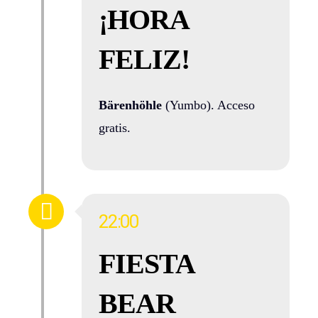
¡HORA
FELIZ!
Bärenhöhle
(Yumbo). Acceso
gratis.
22:00
FIESTA
BEAR