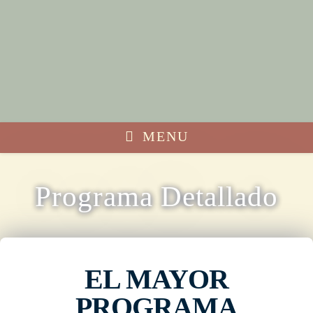
MENU
Programa Detallado
EL MAYOR
PROGRAMA