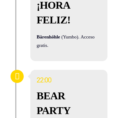
¡HORA
FELIZ!
Bärenhöhle
(Yumbo). Acceso
gratis.
22:00
BEAR
PARTY